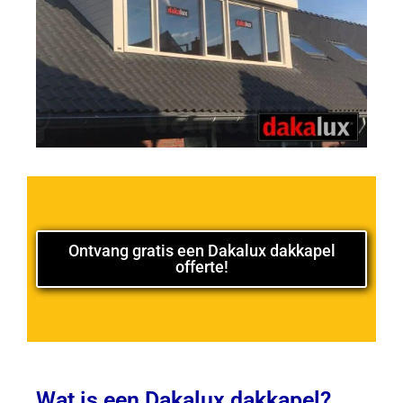
Ontvang gratis een Dakalux dakkapel
offerte!
Wat is een Dakalux dakkapel?