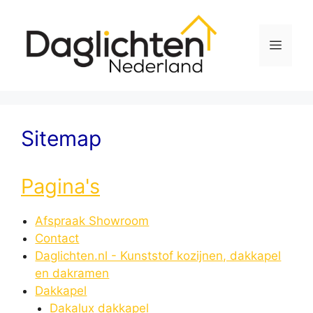
Sitemap
Pagina's
Afspraak Showroom
Contact
Daglichten.nl - Kunststof kozijnen, dakkapel
en dakramen
Dakkapel
Dakalux dakkapel